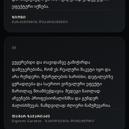
ეფექტური იქნება.
ᲖᲘᲝᲜᲘ
ᲛᲐᲠᲙᲔᲢᲘᲜᲒᲘᲡ ᲓᲔᲞᲐᲠᲢᲐᲛᲔᲜᲢᲘ
ვუყურებდი და თავიდანვე გამიჭირდა
დამეჯერებინა, რომ ეს რეალური მაკეტი იყო და
არა რენდერი. შესრულების ხარისხი, დეტალებზე
ყურადღება და საერთო ვიზუალური ეფექტი
მართლაც შთამბეჭდავია. შედეგი ნათლად
აჩვენებს პროფესიონალიზმსა და გუნდურ
ძალისხმევას. ნამდვილად ძლიერი ნამუშევარია.
ᲗᲐᲛᲐᲠ ᲖᲐᲥᲐᲠᲘᲐᲫᲔ
Dighomi Gardens · ᲒᲐᲧᲘᲓᲕᲔᲑᲘᲡ ᲓᲘᲠᲔᲥᲢᲝᲠᲘ