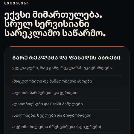
ᲡᲔᲠᲕᲘᲡᲔᲑᲘ
ექვსი მიმართულება.
სრულ სერვისიანი
სარეკლამო საწარმო
.
ᲒᲐᲠᲔ ᲠᲔᲙᲚᲐᲛᲐ ᲓᲐ ᲤᲐᲡᲐᲓᲘᲡ ᲐᲑᲠᲔᲑᲘ
ყველაფერი, რაც გარე რეკლამას უკავშირდება.
მოცულობითი და მანათობელი ასოები
ნეონის წარწერები და გერბები
ლაითბოქსები და Backlit პანელები
პილონები, სტელები და ბილბორდები
ავტომობილების ბრენდირება (სტიკერები)