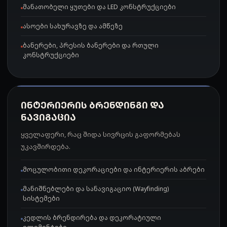
მანათობელი ყუთები და LED კონსტრუქციები
ასოები სახურავზე და ამწეზე
ბანერები, პრესის ბანერები და რთული
კონსტრუქციები
ᲘᲜᲢᲔᲠᲘᲔᲠᲘᲡ ᲑᲠᲔᲜᲓᲘᲜᲒᲘ ᲓᲐ
ᲜᲐᲕᲘᲒᲐᲪᲘᲐ
ყველაფერი, რაც შიდა სივრცის გაფორმებას
უკავშირდება.
მოცულობითი დეკორაციები და ინტერიერის აბრები
მანიშნებლები და სანავიგაციო (Wayfinding)
სისტემები
კედლის ბრენდირება და დეკორატიული