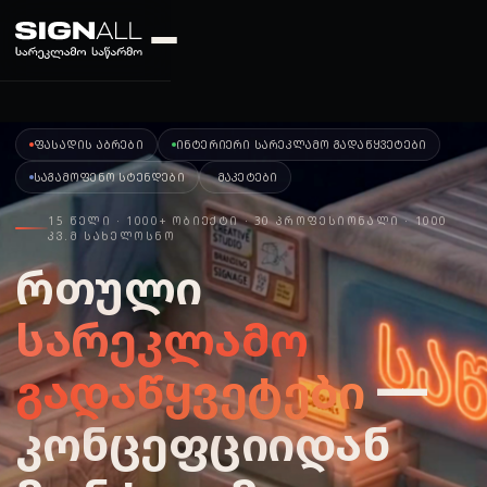
ᲤᲐᲡᲐᲓᲘᲡ ᲐᲑᲠᲔᲑᲘ
ᲘᲜᲢᲔᲠᲘᲔᲠᲘ ᲡᲐᲠᲔᲙᲚᲐᲛᲝ ᲒᲐᲓᲐᲬᲧᲕᲔᲢᲔᲑᲘ
ᲡᲐᲒᲐᲛᲝᲤᲔᲜᲝ ᲡᲢᲔᲜᲓᲔᲑᲘ
ᲛᲐᲙᲔᲢᲔᲑᲘ
15 ᲬᲔᲚᲘ · 1000+ ᲝᲑᲘᲔᲥᲢᲘ · 30 ᲞᲠᲝᲤᲔᲡᲘᲝᲜᲐᲚᲘ · 1000
ᲙᲕ.Მ ᲡᲐᲮᲔᲚᲝᲡᲜᲝ
რთული
სარეკლამო
გადაწყვეტები
—
კონცეფციიდან