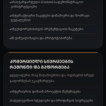
არასტანდარტული (Custom) სადემონსტრაციო
კონსტრუქციები
ინტერაქტიური მაკეტები დინამიური და მოძრავი
დეტალებით
ინვესტორებისთვის პრეზენტაციის მაკეტები
3D ვიზუალიზაცია და პროტოტიპირება
ᲙᲝᲛᲔᲠᲪᲘᲣᲚᲘ ᲡᲘᲕᲠᲪᲔᲔᲑᲘᲡ
ᲠᲔᲛᲝᲜᲢᲘ ᲓᲐ ᲒᲐᲤᲝᲠᲛᲔᲑᲐ
ყველაფერი, რაც მაღაზიებისა და ოფისების სრულ
გაფორმებას უკავშირდება.
ინტერიერის დიზაინ-პროექტის შემუშავება
სატელევიზიო სტუდიები და ბრიფინგის სივრცეები