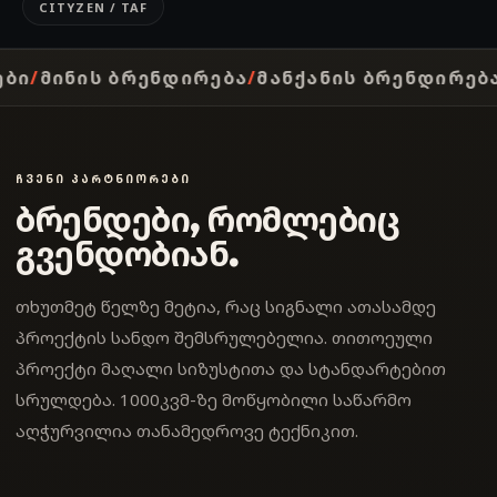
CITYZEN / TAF
ᲑᲐ
ᲛᲐᲜᲥᲐᲜᲘᲡ ᲑᲠᲔᲜᲓᲘᲠᲔᲑᲐ
ᲘᲜᲢᲔᲠᲘᲔᲠᲘᲡ ᲒᲐᲤᲝ
ᲩᲕᲔᲜᲘ ᲞᲐᲠᲢᲜᲘᲝᲠᲔᲑᲘ
ბრენდები, რომლებიც
გვენდობიან.
თხუთმეტ წელზე მეტია, რაც სიგნალი ათასამდე
პროექტის სანდო შემსრულებელია. თითოეული
პროექტი მაღალი სიზუსტითა და სტანდარტებით
სრულდება. 1000კვმ-ზე მოწყობილი საწარმო
აღჭურვილია თანამედროვე ტექნიკით.