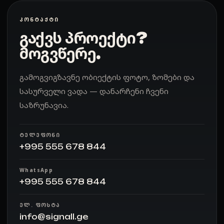
ᲙᲝᲜᲢᲐᲥᲢᲘ
გაქვს პროექტი?
მოგვწერე.
გამოგვიგზავნე ობიექტის ფოტო, ზომები და
სასურველი ვადა — დანარჩენი ჩვენი
საზრუნავია.
ᲢᲔᲚᲔᲤᲝᲜᲘ
+995 555 678 844
WhatsApp
+995 555 678 844
ᲔᲚ. ᲤᲝᲡᲢᲐ
info@signall.ge