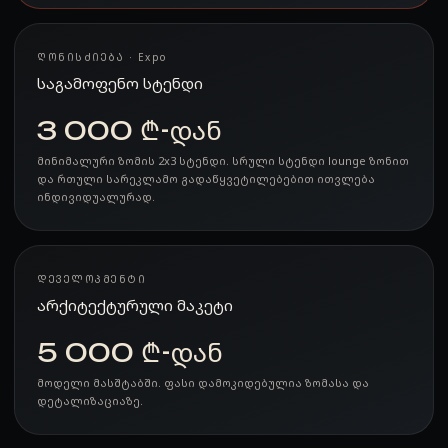
ᲦᲝᲜᲘᲡᲫᲘᲔᲑᲐ · Expo
საგამოფენო სტენდი
3 000 ₾-დან
მინიმალური ზომის 2x3 სტენდი. სრული სტენდი lounge ზონით
და რთული სარეკლამო გადაწყვეტილებებით ითვლება
ინდივიდუალურად.
ᲓᲔᲕᲔᲚᲝᲞᲛᲔᲜᲢᲘ
არქიტექტურული მაკეტი
5 000 ₾-დან
მოდელი მასშტაბში. ფასი დამოკიდებულია ზომასა და
დეტალიზაციაზე.