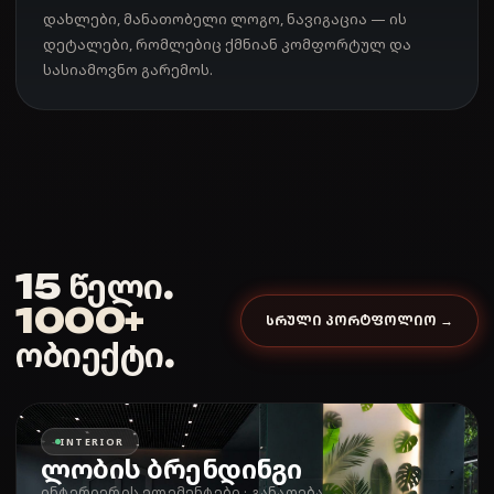
დახლები, მანათობელი ლოგო, ნავიგაცია — ის
დეტალები, რომლებიც ქმნიან კომფორტულ და
სასიამოვნო გარემოს.
15 წელი.
1000+
ᲡᲠᲣᲚᲘ ᲞᲝᲠᲢᲤᲝᲚᲘᲝ →
ობიექტი.
INTERIOR
ლობის ბრენდინგი
ინტერიერის ელემენტები · განათება