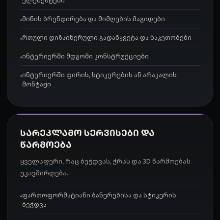
ელემენტები
მინის ბრენდირება და მიმღების მაგიდები
რთული დიზაინერული გადაწყვეტა და ნაკეთობები
ინტერიერში მდგომი კონსტრუქციები
ინტერიერში ფირის, სტიკერების ან არაკალის
მონტაჟი
ᲡᲐᲠᲔᲙᲚᲐᲛᲝ ᲡᲔᲠᲕᲘᲡᲔᲑᲘ ᲓᲐ
ᲬᲐᲠᲛᲝᲔᲑᲐ
ყველაფერი, რაც ბეჭდვას, ჭრას და 3D წარმოებას
უკავშირდება.
ფართოფორმატიანი ბანერებისა და სტიკერის
ბეჭდვა