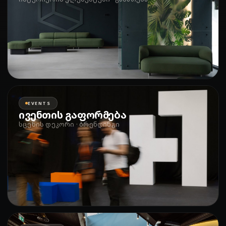
EVENTS
ივენთის გაფორმება
სცენის დეკორი · ბრენდინგი