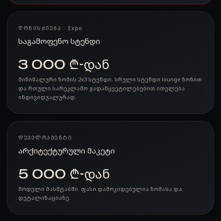
ᲦᲝᲜᲘᲡᲫᲘᲔᲑᲐ · Expo
საგამოფენო სტენდი
3 000 ₾-დან
მინიმალური ზომის 2x3 სტენდი. სრული სტენდი lounge ზონით
და რთული სარეკლამო გადაწყვეტილებებით ითვლება
ინდივიდუალურად.
ᲓᲔᲕᲔᲚᲝᲞᲛᲔᲜᲢᲘ
არქიტექტურული მაკეტი
5 000 ₾-დან
მოდელი მასშტაბში. ფასი დამოკიდებულია ზომასა და
დეტალიზაციაზე.