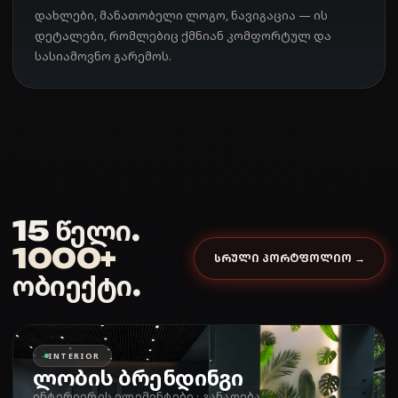
დახლები, მანათობელი ლოგო, ნავიგაცია — ის
დეტალები, რომლებიც ქმნიან კომფორტულ და
სასიამოვნო გარემოს.
15 წელი.
1000+
ᲡᲠᲣᲚᲘ ᲞᲝᲠᲢᲤᲝᲚᲘᲝ →
ობიექტი.
INTERIOR
ლობის ბრენდინგი
ინტერიერის ელემენტები · განათება