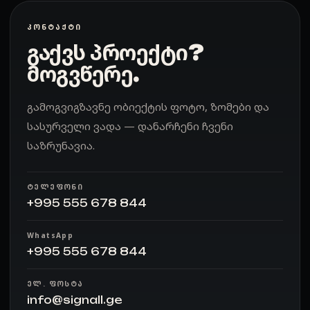
ᲙᲝᲜᲢᲐᲥᲢᲘ
გაქვს პროექტი?
მოგვწერე.
გამოგვიგზავნე ობიექტის ფოტო, ზომები და
სასურველი ვადა — დანარჩენი ჩვენი
საზრუნავია.
ᲢᲔᲚᲔᲤᲝᲜᲘ
+995 555 678 844
WhatsApp
+995 555 678 844
ᲔᲚ. ᲤᲝᲡᲢᲐ
info@signall.ge