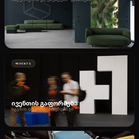
EVENTS
ივენთის გაფორმება
სცენის დეკორი · ბრენდინგი