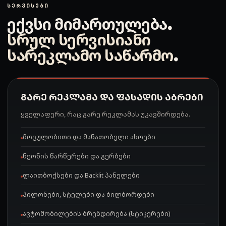
ᲡᲔᲠᲕᲘᲡᲔᲑᲘ
ექვსი მიმართულება.
სრულ სერვისიანი
სარეკლამო საწარმო
.
ᲒᲐᲠᲔ ᲠᲔᲙᲚᲐᲛᲐ ᲓᲐ ᲤᲐᲡᲐᲓᲘᲡ ᲐᲑᲠᲔᲑᲘ
ყველაფერი, რაც გარე რეკლამას უკავშირდება.
მოცულობითი და მანათობელი ასოები
ნეონის წარწერები და გერბები
ლაითბოქსები და Backlit პანელები
პილონები, სტელები და ბილბორდები
ავტომობილების ბრენდირება (სტიკერები)