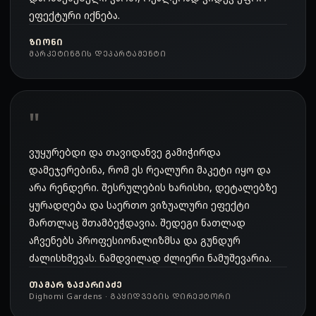
ეფექტური იქნება.
ᲖᲘᲝᲜᲘ
ᲛᲐᲠᲙᲔᲢᲘᲜᲒᲘᲡ ᲓᲔᲞᲐᲠᲢᲐᲛᲔᲜᲢᲘ
ვუყურებდი და თავიდანვე გამიჭირდა
დამეჯერებინა, რომ ეს რეალური მაკეტი იყო და
არა რენდერი. შესრულების ხარისხი, დეტალებზე
ყურადღება და საერთო ვიზუალური ეფექტი
მართლაც შთამბეჭდავია. შედეგი ნათლად
აჩვენებს პროფესიონალიზმსა და გუნდურ
ძალისხმევას. ნამდვილად ძლიერი ნამუშევარია.
ᲗᲐᲛᲐᲠ ᲖᲐᲥᲐᲠᲘᲐᲫᲔ
Dighomi Gardens · ᲒᲐᲧᲘᲓᲕᲔᲑᲘᲡ ᲓᲘᲠᲔᲥᲢᲝᲠᲘ