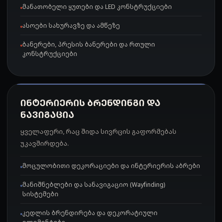
მანათობელი ყუთები და LED კონსტრუქციები
ასოები სახურავზე და ამწეზე
ბანერები, პრესის ბანერები და რთული
კონსტრუქციები
ᲘᲜᲢᲔᲠᲘᲔᲠᲘᲡ ᲑᲠᲔᲜᲓᲘᲜᲒᲘ ᲓᲐ
ᲜᲐᲕᲘᲒᲐᲪᲘᲐ
ყველაფერი, რაც შიდა სივრცის გაფორმებას
უკავშირდება.
მოცულობითი დეკორაციები და ინტერიერის აბრები
მანიშნებლები და სანავიგაციო (Wayfinding)
სისტემები
კედლის ბრენდირება და დეკორატიული