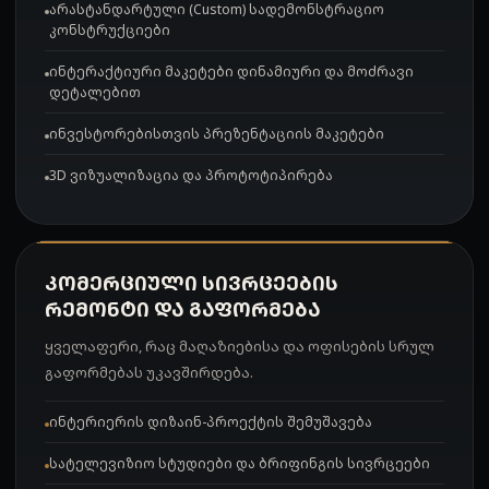
არასტანდარტული (Custom) სადემონსტრაციო
კონსტრუქციები
ინტერაქტიური მაკეტები დინამიური და მოძრავი
დეტალებით
ინვესტორებისთვის პრეზენტაციის მაკეტები
3D ვიზუალიზაცია და პროტოტიპირება
ᲙᲝᲛᲔᲠᲪᲘᲣᲚᲘ ᲡᲘᲕᲠᲪᲔᲔᲑᲘᲡ
ᲠᲔᲛᲝᲜᲢᲘ ᲓᲐ ᲒᲐᲤᲝᲠᲛᲔᲑᲐ
ყველაფერი, რაც მაღაზიებისა და ოფისების სრულ
გაფორმებას უკავშირდება.
ინტერიერის დიზაინ-პროექტის შემუშავება
სატელევიზიო სტუდიები და ბრიფინგის სივრცეები