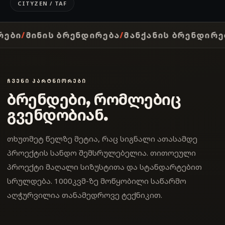
CITYZEN / TAF
ᲔᲑᲐ
ᲛᲐᲜᲥᲐᲜᲘᲡ ᲑᲠᲔᲜᲓᲘᲠᲔᲑᲐ
ᲘᲜᲢᲔᲠᲘᲔᲠᲘᲡ ᲒᲐᲤ
ᲩᲕᲔᲜᲘ ᲞᲐᲠᲢᲜᲘᲝᲠᲔᲑᲘ
ბრენდები, რომლებიც
გვენდობიან.
თხუთმეტ წელზე მეტია, რაც სიგნალი ათასამდე
პროექტის სანდო შემსრულებელია. თითოეული
პროექტი მაღალი სიზუსტითა და სტანდარტებით
სრულდება. 1000კვმ-ზე მოწყობილი საწარმო
აღჭურვილია თანამედროვე ტექნიკით.