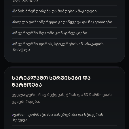
ელემენტები
მინის ბრენდირება და მიმღების მაგიდები
რთული დიზაინერული გადაწყვეტა და ნაკეთობები
ინტერიერში მდგომი კონსტრუქციები
ინტერიერში ფირის, სტიკერების ან არაკალის
მონტაჟი
ᲡᲐᲠᲔᲙᲚᲐᲛᲝ ᲡᲔᲠᲕᲘᲡᲔᲑᲘ ᲓᲐ
ᲬᲐᲠᲛᲝᲔᲑᲐ
ყველაფერი, რაც ბეჭდვას, ჭრას და 3D წარმოებას
უკავშირდება.
ფართოფორმატიანი ბანერებისა და სტიკერის
ბეჭდვა